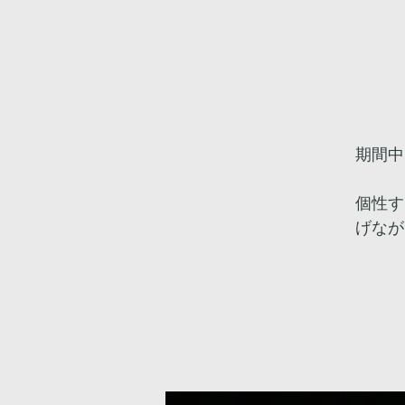
期間中
個性す
げなが