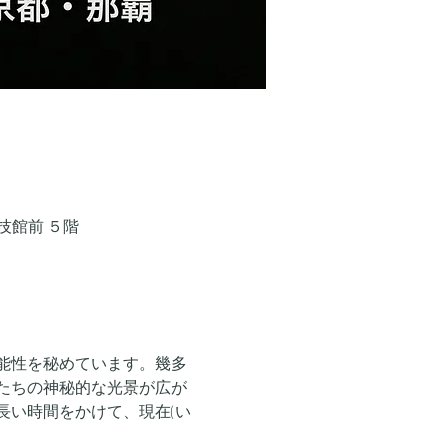
技館前 ５階
能性を秘めています。幾多
たちの神秘的な光景が広が
長い時間をかけて、現在(い