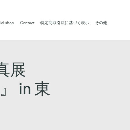
cial shop
Contact
特定商取引法に基づく表示
その他
真展
 in 東