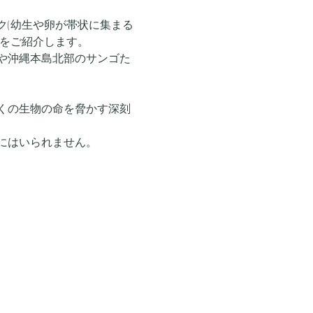
ク(幼生や卵が帯状に集まる
像をご紹介します。
や沖縄本島北部のサンゴた
くの生物の命を脅かす深刻
いられません。   