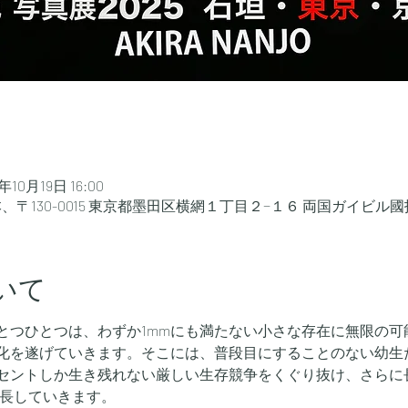
5年10月19日 16:00
、〒130-0015 東京都墨田区横網１丁目２−１６ 両国ガイビル國
いて
とつひとつは、わずか1mmにも満たない小さな存在に無限の可
化を遂げていきます。そこには、普段目にすることのない幼生
セントしか生き残れない厳しい生存競争をくぐり抜け、さらに
成長していきます。