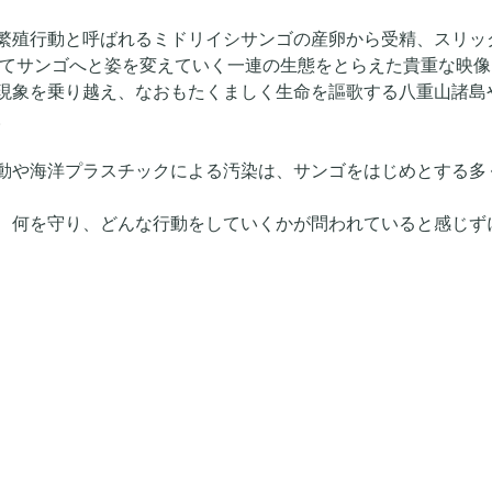
繁殖行動と呼ばれるミドリイシサンゴの産卵から受精、スリッ
してサンゴへと姿を変えていく一連の生態をとらえた貴重な映
現象を乗り越え、なおもたくましく生命を謳歌する八重山諸島
。
動や海洋プラスチックによる汚染は、サンゴをはじめとする多
、何を守り、どんな行動をしていくかが問われていると感じずには