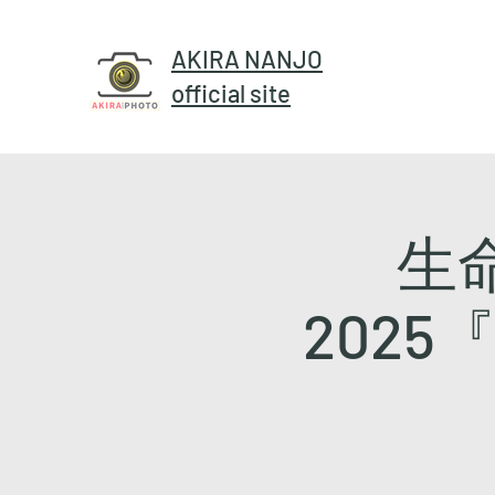
AKIRA NANJO
official site
生
2025