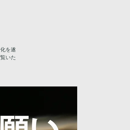
。
変化を遂
ご覧いた