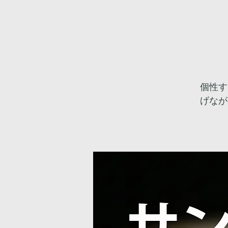
個性す
げなが