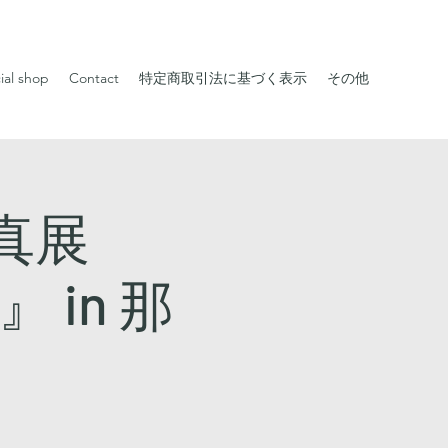
cial shop
Contact
特定商取引法に基づく表示
その他
真展
 in 那