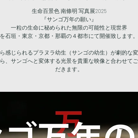
生命百景色 南條明 写真展2025
『サンゴ万年の願い』
一粒の生命に秘められた無限の可能性と現世界
を石垣・東京・京都・那覇の４都市にて開催致します
ら感じられるプラヌラ幼生（サンゴの幼生）が劇的な
ら、サンゴへと変体する光景を貴重な映像と合わせて
だきます。