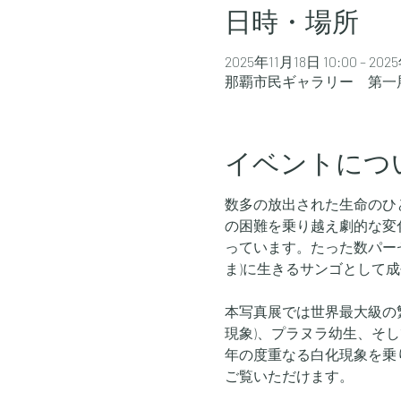
日時・場所
2025年11月18日 10:00 – 202
那覇市民ギャラリー 第一展示
イベントにつ
数多の放出された生命のひ
の困難を乗り越え劇的な変
っています。たった数パー
ま)に生きるサンゴとして
本写真展では世界最大級の
現象)、プラヌラ幼生、そ
年の度重なる白化現象を乗
ご覧いただけます。