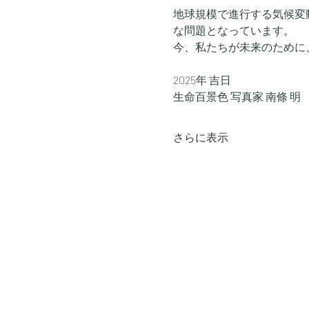
地球規模で進行する気候変
な問題となっています。
今、私たちが未来のために
2025年 吉日
生命百景色 写真家 南條 明
さらに表示