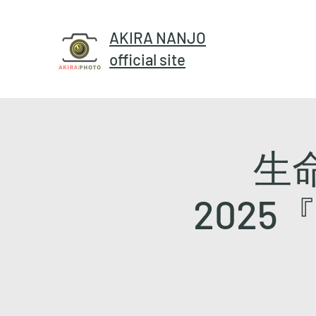
AKIRA NANJO
official site
生
2025