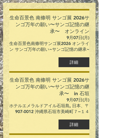
生命百景色 南條明 サンゴ展 2026サ
ンゴ万年の願い〜サンゴ記憶の継
承〜 オンライン
9月07日(月)
生命百景色南條明サンゴ展2026 オンライ
ン サンゴ万年の願い~サンゴ記憶の継承~
詳細
生命百景色 南條明 サンゴ展 2026サ
ンゴ万年の願い〜サンゴ記憶の継
承〜 in 石垣
9月07日(月)
ホテルエメラルドアイル石垣島, 日本、〒
907-0012 沖縄県石垣市美崎町７−１４
詳細