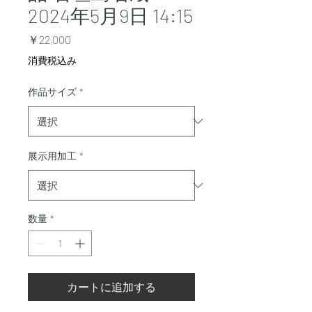
2024年5月9日 14:15
価
￥22,000
格
消費税込み
作品サイズ
*
展示用加工
*
数量
*
カートに追加する