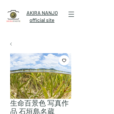
AKIRA NANJO
official site
生命百景色 写真作
品 石垣島名蔵